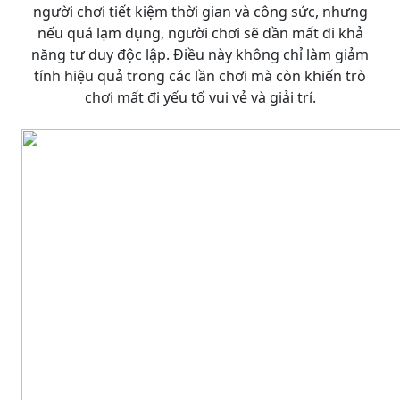
người chơi tiết kiệm thời gian và công sức, nhưng
nếu quá lạm dụng, người chơi sẽ dần mất đi khả
năng tư duy độc lập. Điều này không chỉ làm giảm
tính hiệu quả trong các lần chơi mà còn khiến trò
chơi mất đi yếu tố vui vẻ và giải trí.