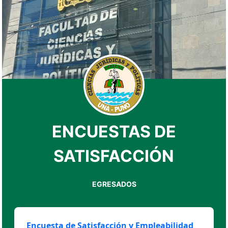
ENCUESTAS DE
SATISFACCIÓN
EGRESADOS
Encuesta de Satisfacción y Empleabilidad